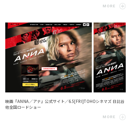
MORE
映画『ANNA／アナ』公式サイト／6.5[FRI]TOHOシネマズ 日比谷
他全国ロードショー
MORE