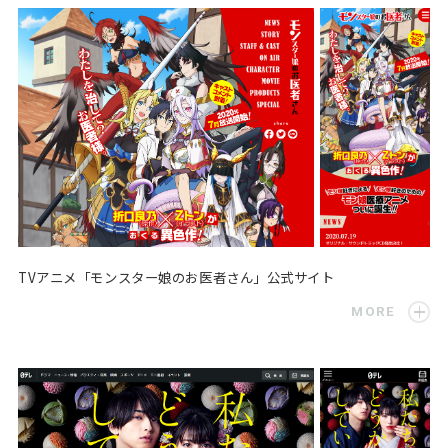
TVアニメ「モンスター娘のお医者さん」公式サイト
MORE