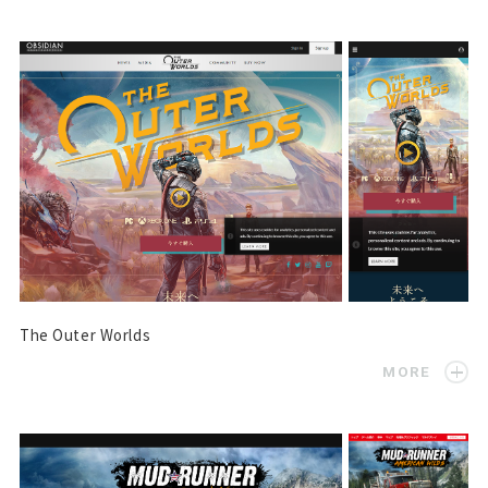
The Outer Worlds
MORE