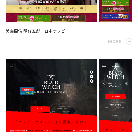
美食探偵 明智五郎｜日本テレビ
MORE