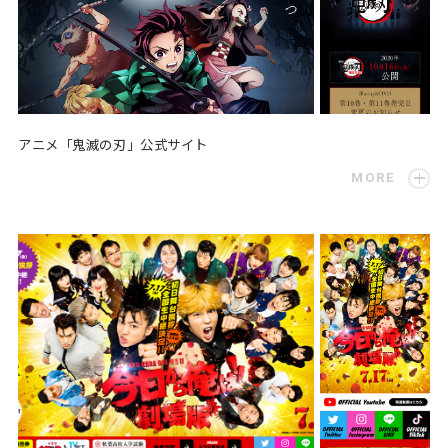
アニメ「鬼滅の刃」公式サイト
MORE