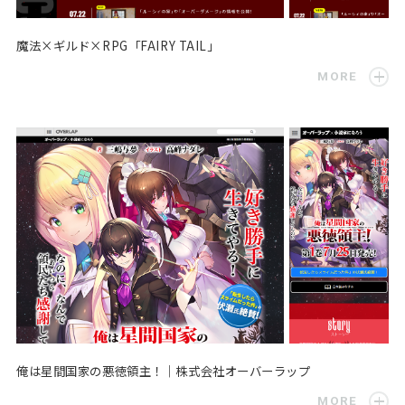
魔法×ギルド×RPG「FAIRY TAIL」
MORE
俺は星間国家の悪徳領主！｜株式会社オーバーラップ
MORE