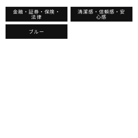
金融・証券・保険・
清潔感・信頼感・安
法律
心感
ブルー