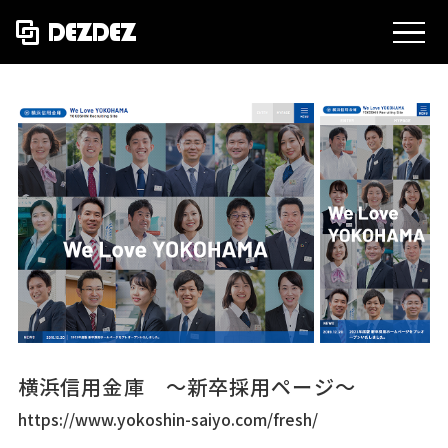
MEN
横浜信用金庫 ～新卒採用ページ～
https://www.yokoshin-saiyo.com/fresh/