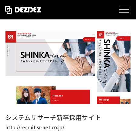
MEN
システムリサーチ新卒採用サイト
http://recruit.sr-net.co.jp/