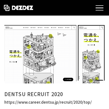
MEN
DENTSU RECRUIT 2020
https://www.career.dentsu.jp/recruit/2020/top/